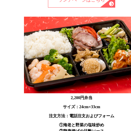
2,200円弁当
サイズ：24cm×33cm
注文方法：電話注文およびフォーム
①海老と野菜の塩味炒め