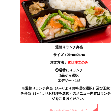
週替りランチ弁当
サイズ：20cm×24cm
注文方法：
電話注文のみ
①週替わりランチ
3品から選択
②デザート1品
※週替りランチ弁当（A～Cよりお料理を選択）及び玉家
チ弁当（1～4よりお料理を選択）のメニュー内容はランチ
ジをご参照ください。
ランチページはこちら