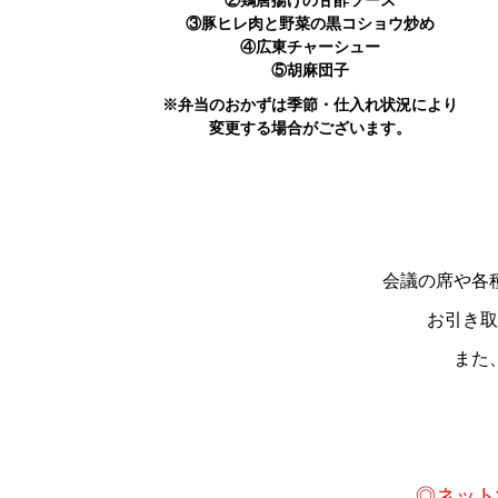
②鶏唐揚げの甘酢ソース
③豚ヒレ肉と野菜の黒コショウ炒め
④広東チャーシュー
⑤胡麻団子
※弁当のおかずは季節・仕入れ状況により
変更する場合がございます。
会議の席や各
お引き取
また
◎ネット