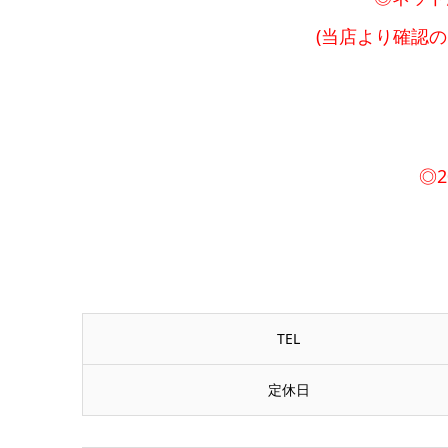
(当店より確認
◎
TEL
定休日