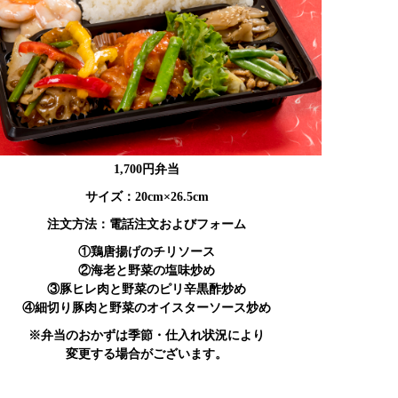
1,700円弁当
サイズ：20cm×26.5cm
注文方法：電話注文およびフォーム
①鶏唐揚げのチリソース
②海老と野菜の塩味炒め
③豚ヒレ肉と野菜のピリ辛黒酢炒め
④細切り豚肉と野菜のオイスターソース炒め
※弁当のおかずは季節・仕入れ状況により
変更する場合がございます。