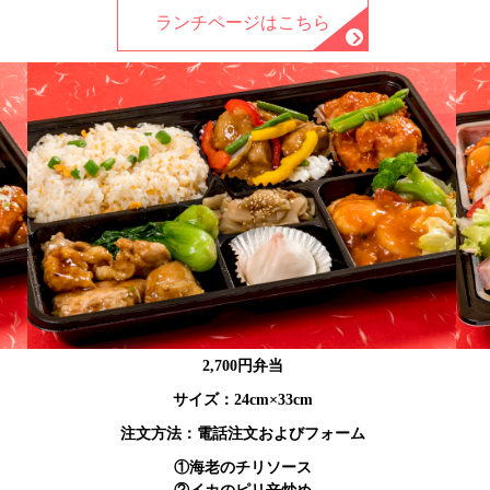
ランチページはこちら
2,700円弁当
サイズ：24cm×33cm
注文方法：電話注文およびフォーム
①海老のチリソース