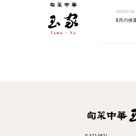
2022.01.04
8月の休
〒327-0821